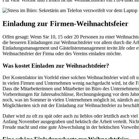
Einladung zur Firmen-Weihnachtsfeier
Offen gesagt: Wenn Sie 10, 15 oder 20 Personen zu einer Weihnachtsfe
die besseren Einladungen zur Weihnachtsfeier vor allem durch die Arb
Einladungsmanagement und Gästelistenmanagement invite.life oder ei
Weihnachtsfeier der Firma oder des Vereins einladen möchte.
Was kostet Einladen zur Weihnachtsfeier?
Der Kostenfaktor im Vorfeld einer solchen Weihnachtsfeier wird oft
in vielen Firmen und Unternehmen wenig nachgedacht wird, ist die Fr
Dass die Mitarbeiterinnen und Mitarbeiter im Büro des Unternehmens ab
Vorbereitungen für Jahresabschlüsse, Rechnungslegung vor dem Jahr
noch, was im Sommer in vielen Unternehmen möglich ist, nämlich auf 
Möglichkeiten sich mit der Einladung zur Weihnachtsfeier zu beschäft
Daher wird zu oft zu spät oder auch zu lieblos oder letztlich auch vi
Anfang November ausgegraben und hektisch die Arbeit verteilt. Nicht
Freude macht und eine gute Abwechslung in der hektischen Vorweihna