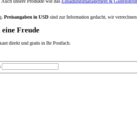
. Auch unsere Produkte wie das
Einladungsmanagement & Gästeliste
g.
Preisangaben in USD
sind zur Information gedacht, wir verrechnen
d eine Freude
t direkt und gratis in Ihr Postfach.
n