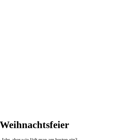
-Weihnachtsfeier
 Jahr, aber wie lädt man am besten ein?