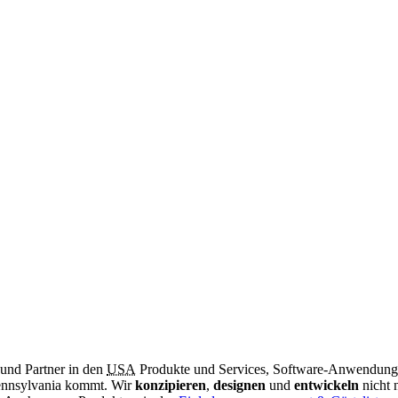
 und Partner in den
USA
Produkte und Services, Software-Anwendungen
Pennsylvania kommt.
Wir
konzipieren
,
designen
und
entwickeln
nicht 