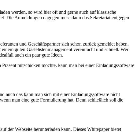
den werden, so wird hier oft und gerne auch auf klassische
ltet. Die Anmeldungen dagegen muss dann das Sekretariat entgegen
ieferanten und Geschäftspartner sich schon zurück gemeldet haben.
 einem guten Gästelistenmanagement vereinfacht und schnell. Wer
ealfall auch ein paar gute Ideen.
n Präsent mitschicken möchte, kann man bei einer Einladungssoftware
 Und auch das kann man sich mit einer Einladungssoftware nicht
 wenn man eine gute Formulierung hat. Denn schließlich soll die
 auf der Webseite herunterladen kann. Dieses Whitepaper bietet