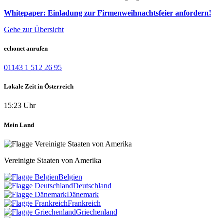
Whitepaper: Einladung zur Firmenweihnachtsfeier anfordern!
Gehe zur Übersicht
echonet anrufen
01143 1 512 26 95
Lokale Zeit in Österreich
15:23 Uhr
Mein Land
Vereinigte Staaten von Amerika
Belgien
Deutschland
Dänemark
Frankreich
Griechenland