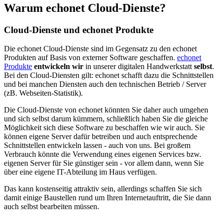
Warum echonet Cloud-Dienste?
Cloud-Dienste und echonet Produkte
Die echonet Cloud-Dienste sind im Gegensatz zu den echonet
Produkten auf Basis von externer Software geschaffen.
echonet
Produkte
entwickeln wir
in unserer digitalen Handwerkstatt
selbst
.
Bei den Cloud-Diensten gilt: echonet schafft dazu die Schnittstellen
und bei manchen Diensten auch den technischen Betrieb / Server
(zB. Webseiten-Statistik).
Die Cloud-Dienste von echonet könnten Sie daher auch umgehen
und sich selbst darum kümmern, schließlich haben Sie die gleiche
Möglichkeit sich diese Software zu beschaffen wie wir auch. Sie
können eigene Server dafür betreiben und auch entsprechende
Schnittstellen entwickeln lassen - auch von uns. Bei großem
Verbrauch könnte die Verwendung eines eigenen Services bzw.
eigenen Server für Sie günstiger sein - vor allem dann, wenn Sie
über eine eigene IT-Abteilung im Haus verfügen.
Das kann kostenseitig attraktiv sein, allerdings schaffen Sie sich
damit einige Baustellen rund um Ihren Internetauftritt, die Sie dann
auch selbst bearbeiten müssen.