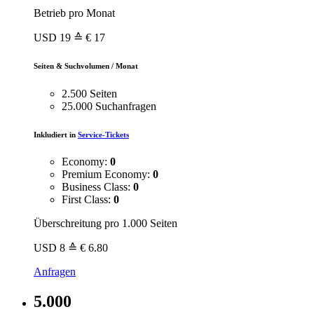
Betrieb pro Monat
USD
19
≙ € 17
Seiten & Suchvolumen / Monat
2.500 Seiten
25.000 Suchanfragen
Inkludiert in
Service-Tickets
Economy:
0
Premium Economy:
0
Business Class:
0
First Class:
0
Überschreitung pro 1.000 Seiten
USD
8
≙ € 6.80
Anfragen
5.000