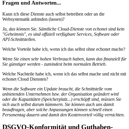
Fragen und Antworten...
Kann ich diese Dienste auch selbst betreiben oder an die
Websystematik anbinden (lassen)?
Ja, das können Sie. Sämtliche Cloud-Dienste von echonet sind kein
"Geheimnis", es sind offiziell verfügbare Services, Software oder
API-Schnittstellen.
Welche Vorteile habe ich, wenn ich das selbst ohne echonet mache?
Wenn Sie einen sehr hohen Verbrauch haben, kann das finanziell für
Sie günstiger werden - zumindest beim normalen Betrieb.
Welche Nachteile habe ich, wenn ich das selbst mache und nicht mit
echonet Cloud Diensten?
Wenn die Software ein Update braucht, die Schnittstelle vom
anbietenden Unternehmen bzw. der Organisation geändert wird
oder die Kapazitäten (Speicherplatz...) erschöpft sind, müssen Sie
sich auch selbst darum kümmern. Sie können auch uns damit
beauftragen, aber solche Anpassungen können schnell einen
Personentag dauern und damit den Kostenvorteil völlig vernichten.
DSGVO-Konformität und Guthaben-