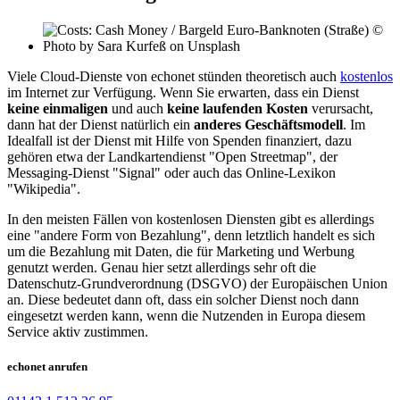
Viele Cloud-Dienste von echonet stünden theoretisch auch
kostenlos
im Internet zur Verfügung. Wenn Sie erwarten, dass ein Dienst
keine einmaligen
und auch
keine laufenden Kosten
verursacht,
dann hat der Dienst natürlich ein
anderes Geschäftsmodell
. Im
Idealfall ist der Dienst mit Hilfe von Spenden finanziert, dazu
gehören etwa der Landkartendienst "Open Streetmap", der
Messaging-Dienst "Signal" oder auch das Online-Lexikon
"Wikipedia".
In den meisten Fällen von kostenlosen Diensten gibt es allerdings
eine "andere Form von Bezahlung", denn letztlich handelt es sich
um die Bezahlung mit Daten, die für Marketing und Werbung
genutzt werden. Genau hier setzt allerdings sehr oft die
Datenschutz-Grundverordnung (DSGVO) der Europäischen Union
an. Diese bedeutet dann oft, dass ein solcher Dienst noch dann
eingesetzt werden kann, wenn die Nutzenden in Europa diesem
Service aktiv zustimmen.
echonet anrufen