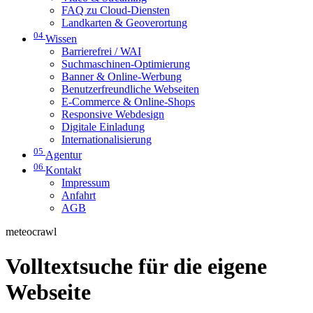
FAQ zu Cloud-Diensten
Landkarten & Geoverortung
04
Wissen
Barrierefrei / WAI
Suchmaschinen-Optimierung
Banner & Online-Werbung
Benutzerfreundliche Webseiten
E-Commerce & Online-Shops
Responsive Webdesign
Digitale Einladung
Internationalisierung
05
Agentur
06
Kontakt
Impressum
Anfahrt
AGB
meteocrawl
Volltextsuche für die eigene
Webseite