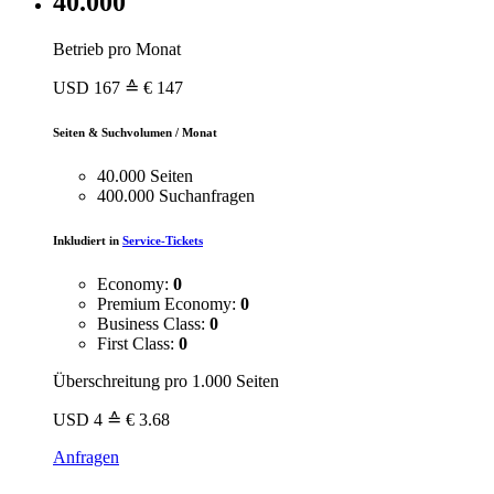
40.000
Betrieb pro Monat
USD
167
≙ € 147
Seiten & Suchvolumen / Monat
40.000 Seiten
400.000 Suchanfragen
Inkludiert in
Service-Tickets
Economy:
0
Premium Economy:
0
Business Class:
0
First Class:
0
Überschreitung pro 1.000 Seiten
USD
4
≙ € 3.68
Anfragen