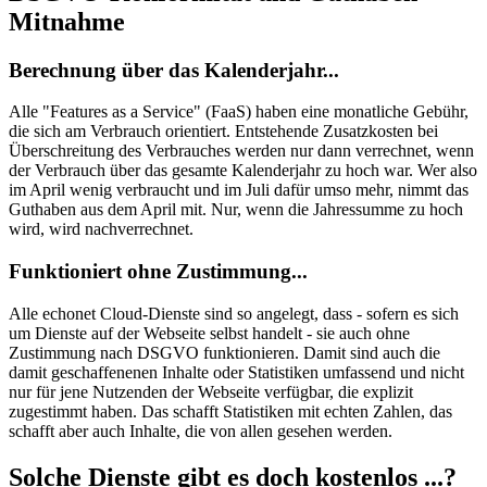
Mitnahme
Berechnung über das Kalenderjahr...
Alle "Features as a Service" (FaaS) haben eine monatliche Gebühr,
die sich am Verbrauch orientiert. Entstehende Zusatzkosten bei
Überschreitung des Verbrauches werden nur dann verrechnet, wenn
der Verbrauch über das gesamte Kalenderjahr zu hoch war. Wer also
im April wenig verbraucht und im Juli dafür umso mehr, nimmt das
Guthaben aus dem April mit. Nur, wenn die Jahressumme zu hoch
wird, wird nachverrechnet.
Funktioniert ohne Zustimmung...
Alle echonet Cloud-Dienste sind so angelegt, dass - sofern es sich
um Dienste auf der Webseite selbst handelt - sie auch ohne
Zustimmung nach DSGVO funktionieren. Damit sind auch die
damit geschaffenenen Inhalte oder Statistiken umfassend und nicht
nur für jene Nutzenden der Webseite verfügbar, die explizit
zugestimmt haben. Das schafft Statistiken mit echten Zahlen, das
schafft aber auch Inhalte, die von allen gesehen werden.
Solche Dienste gibt es doch kostenlos ...?