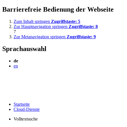
Barrierefreie Bedienung der Webseite
Zum Inhalt springen
Zugriffstaste:
5
Zur Hauptnavigation springen
Zugriffstaste:
8
7
Zur Metanavigation springen
Zugriffstaste:
9
Sprachauswahl
de
en
Startseite
Cloud-Dienste
Volltextsuche