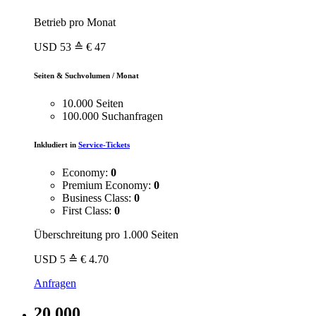
Betrieb pro Monat
USD
53
≙ € 47
Seiten & Suchvolumen / Monat
10.000 Seiten
100.000 Suchanfragen
Inkludiert in
Service-Tickets
Economy:
0
Premium Economy:
0
Business Class:
0
First Class:
0
Überschreitung pro 1.000 Seiten
USD
5
≙ € 4.70
Anfragen
20.000