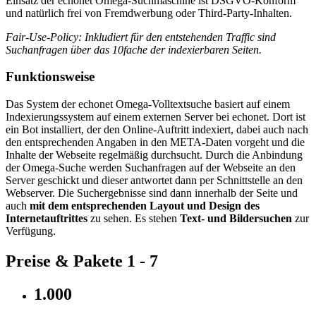
Einsatz der echonet Omega-Suchmaschine ist DSGVO-Konform
und natürlich frei von Fremdwerbung oder Third-Party-Inhalten.
Fair-Use-Policy: Inkludiert für den entstehenden Traffic sind
Suchanfragen über das 10fache der indexierbaren Seiten.
Funktionsweise
Das System der echonet Omega-Volltextsuche basiert auf einem
Indexierungssystem auf einem externen Server bei echonet. Dort ist
ein Bot installiert, der den Online-Auftritt indexiert, dabei auch nach
den entsprechenden Angaben in den META-Daten vorgeht und die
Inhalte der Webseite regelmäßig durchsucht. Durch die Anbindung
der Omega-Suche werden Suchanfragen auf der Webseite an den
Server geschickt und dieser antwortet dann per Schnittstelle an den
Webserver. Die Suchergebnisse sind dann innerhalb der Seite und
auch
mit dem entsprechenden Layout und Design des
Internetauftrittes
zu sehen. Es stehen
Text- und Bildersuchen
zur
Verfügung.
Preise & Pakete 1 - 7
1.000