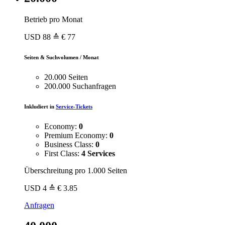
Betrieb pro Monat
USD
88
≙ € 77
Seiten & Suchvolumen / Monat
20.000 Seiten
200.000 Suchanfragen
Inkludiert in
Service-Tickets
Economy:
0
Premium Economy:
0
Business Class:
0
First Class:
4 Services
Überschreitung pro 1.000 Seiten
USD
4
≙ € 3.85
Anfragen