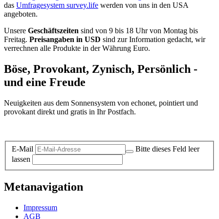
das
Umfragesystem survey.life
werden von uns in den USA
angeboten.
Unsere
Geschäftszeiten
sind von 9 bis 18 Uhr von Montag bis
Freitag.
Preisangaben in USD
sind zur Information gedacht, wir
verrechnen alle Produkte in der Währung Euro.
Böse, Provokant, Zynisch, Persönlich -
und eine Freude
Neuigkeiten aus dem Sonnensystem von echonet, pointiert und
provokant direkt und gratis in Ihr Postfach.
Datenschutz-Information zum Newsletter
E-Mail
Bitte dieses Feld leer
lassen
Metanavigation
Impressum
AGB