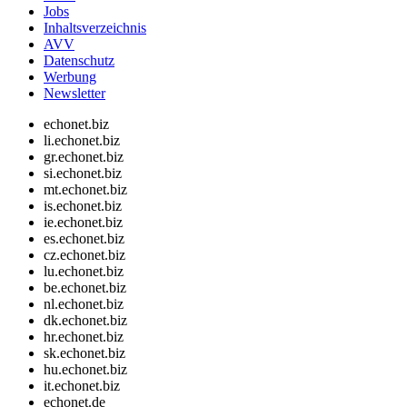
Jobs
Inhaltsverzeichnis
AVV
Datenschutz
Werbung
Newsletter
echonet.biz
li.echonet.biz
gr.echonet.biz
si.echonet.biz
mt.echonet.biz
is.echonet.biz
ie.echonet.biz
es.echonet.biz
cz.echonet.biz
lu.echonet.biz
be.echonet.biz
nl.echonet.biz
dk.echonet.biz
hr.echonet.biz
sk.echonet.biz
hu.echonet.biz
it.echonet.biz
echonet.de