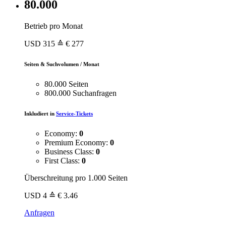
80.000
Betrieb pro Monat
USD
315
≙ € 277
Seiten & Suchvolumen / Monat
80.000 Seiten
800.000 Suchanfragen
Inkludiert in
Service-Tickets
Economy:
0
Premium Economy:
0
Business Class:
0
First Class:
0
Überschreitung pro 1.000 Seiten
USD
4
≙ € 3.46
Anfragen