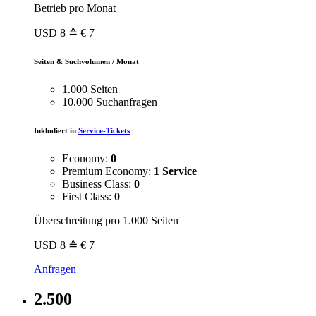
Betrieb pro Monat
USD
8
≙ € 7
Seiten & Suchvolumen / Monat
1.000 Seiten
10.000 Suchanfragen
Inkludiert in
Service-Tickets
Economy:
0
Premium Economy:
1 Service
Business Class:
0
First Class:
0
Überschreitung pro 1.000 Seiten
USD
8
≙ € 7
Anfragen
2.500