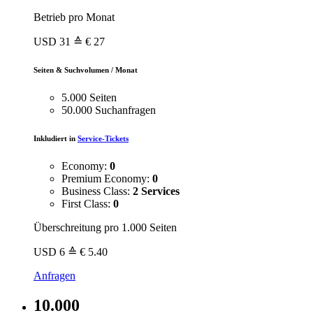
Betrieb pro Monat
USD
31
≙ € 27
Seiten & Suchvolumen / Monat
5.000 Seiten
50.000 Suchanfragen
Inkludiert in
Service-Tickets
Economy:
0
Premium Economy:
0
Business Class:
2 Services
First Class:
0
Überschreitung pro 1.000 Seiten
USD
6
≙ € 5.40
Anfragen
10.000