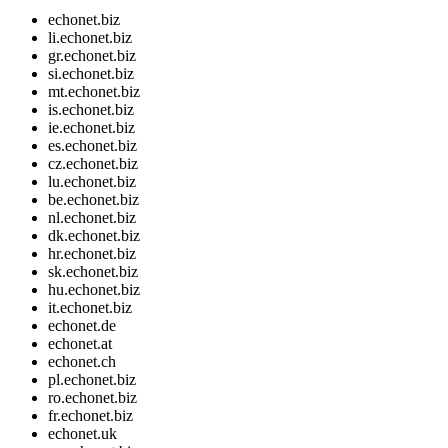
echonet.biz
li.echonet.biz
gr.echonet.biz
si.echonet.biz
mt.echonet.biz
is.echonet.biz
ie.echonet.biz
es.echonet.biz
cz.echonet.biz
lu.echonet.biz
be.echonet.biz
nl.echonet.biz
dk.echonet.biz
hr.echonet.biz
sk.echonet.biz
hu.echonet.biz
it.echonet.biz
echonet.de
echonet.at
echonet.ch
pl.echonet.biz
ro.echonet.biz
fr.echonet.biz
echonet.uk