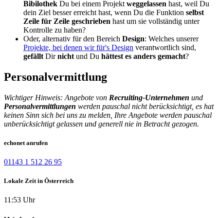
Bibilothek
Du bei einem Projekt
weggelassen
hast, weil Du
dein Ziel besser erreicht hast, wenn Du die Funktion
selbst
Zeile für Zeile geschrieb
en
hast um sie vollständig unter
Kontrolle zu haben?
Oder, alternativ für den Bereich
Design
: Welches unserer
Projekte, bei denen wir für's Design
verantwortlich sind,
gefällt
Dir
nicht
und Du
hättest es anders gemacht
?
Personalvermittlung
Wichtiger Hinweis: Angebote von
Recruiting-Unternehmen
und
Personalvermittlungen
werden pauschal nicht berücksichtigt, es hat
keinen Sinn sich bei uns zu melden, Ihre Angebote werden pauschal
unberücksichtigt gelassen und generell nie in Betracht gezogen.
echonet anrufen
01143 1 512 26 95
Lokale Zeit in Österreich
11:53 Uhr