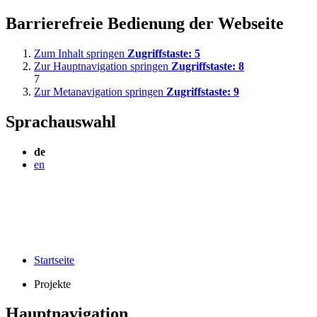
Barrierefreie Bedienung der Webseite
Zum Inhalt springen
Zugriffstaste:
5
Zur Hauptnavigation springen
Zugriffstaste:
8
7
Zur Metanavigation springen
Zugriffstaste:
9
Sprachauswahl
de
en
Startseite
Projekte
Hauptnavigation