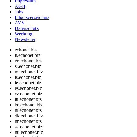
Impressum
AGB
Jobs
Inhaltsverzeichnis
AVV
Datenschutz
Werbung
Newsletter
echonet.biz
li.echonet.biz
gr.echonet.biz
si.echonet.biz
mt.echonet.biz
is.echonet.biz
ie.echonet.biz
es.echonet.biz
cz.echonet.biz
lu.echonet.biz
be.echonet.biz
nl.echonet.biz
dk.echonet.biz
hr.echonet.biz
sk.echonet.biz
hu.echonet.biz