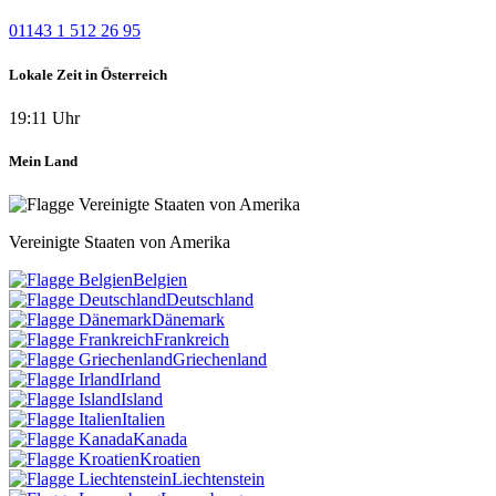
01143 1 512 26 95
Lokale Zeit in Österreich
19:11 Uhr
Mein Land
Vereinigte Staaten von Amerika
Belgien
Deutschland
Dänemark
Frankreich
Griechenland
Irland
Island
Italien
Kanada
Kroatien
Liechtenstein