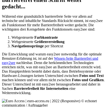
gedacht...
Während eine grundsätzlich barrierefreie Seite vor allem auf
technische und inhaltliche Standards Rücksicht nimmt, ist easy2see
als Funktionsset für mehr Barrierefreiheit weiter gedacht. Die
wichtigsten drei Kerngebiete des Funktionssets easy2see sind:
Webgesteuerte
Farbkontraste
Webgesteuerte
Größenverstellung
Navigationssprünge
per Shortcut
Die Entwicklung und warum easy2see notwendig für die optimale
Benutzer-Erfahrung ist, ist auf der
Wissen-Seite Barrierefrei und
easy2see
nachlesbar. Denn die herkömmlichen Technologien
erreichen nicht, was mit easy2see an Barrierefreiheit erreicht wird.
Das Hauptproblem besteht dabei darin, dass Betriebssysteme oder
Hardware-Lösungen keinen Unterschied zwischen
Fotos und Text
machen können und vor allem nicht zwischen
Fotos und Grafiken
.
Dieser Unterschied ist mit easy2see herausgearbeitet und daher in
Sachen
Barrierefreiheit für Internetseiten
eine
Weiterentwicklung.