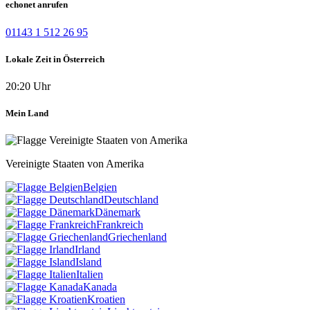
echonet anrufen
01143 1 512 26 95
Lokale Zeit in Österreich
20:20 Uhr
Mein Land
Vereinigte Staaten von Amerika
Belgien
Deutschland
Dänemark
Frankreich
Griechenland
Irland
Island
Italien
Kanada
Kroatien