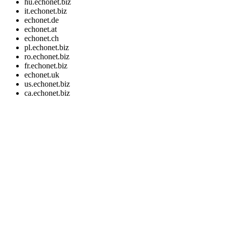
hu.echonet.biz
it.echonet.biz
echonet.de
echonet.at
echonet.ch
pl.echonet.biz
ro.echonet.biz
fr.echonet.biz
echonet.uk
us.echonet.biz
ca.echonet.biz