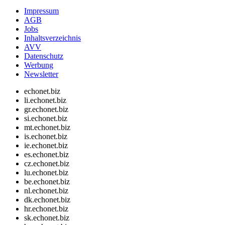
Impressum
AGB
Jobs
Inhaltsverzeichnis
AVV
Datenschutz
Werbung
Newsletter
echonet.biz
li.echonet.biz
gr.echonet.biz
si.echonet.biz
mt.echonet.biz
is.echonet.biz
ie.echonet.biz
es.echonet.biz
cz.echonet.biz
lu.echonet.biz
be.echonet.biz
nl.echonet.biz
dk.echonet.biz
hr.echonet.biz
sk.echonet.biz