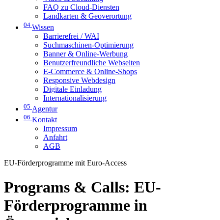
FAQ zu Cloud-Diensten
Landkarten & Geoverortung
04
Wissen
Barrierefrei / WAI
Suchmaschinen-Optimierung
Banner & Online-Werbung
Benutzerfreundliche Webseiten
E-Commerce & Online-Shops
Responsive Webdesign
Digitale Einladung
Internationalisierung
05
Agentur
06
Kontakt
Impressum
Anfahrt
AGB
EU-Förderprogramme mit Euro-Access
Programs & Calls: EU-
Förderprogramme in